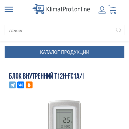
БЛОК ВНУТРЕННИЙ T12H-FC1A/I