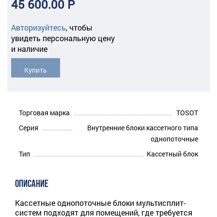
45 600.00 Р
Авторизуйтесь
,
чтобы
увидеть персональную цену
и наличие
Купить
Торговая марка
TOSOT
Серия
Внутренние блоки кассетного типа
однопоточные
Тип
Кассетный блок
ОПИСАНИЕ
Кассетные однопоточные блоки мультисплит-
систем подходят для помещений, где требуется