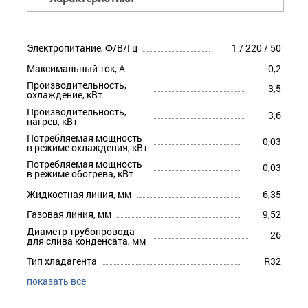
Электропитание, Ф/В/Гц
1 / 220 / 50
Максимальный ток, А
0,2
Производительность,
3,5
охлаждение, кВт
Производительность,
3,6
нагрев, кВт
Потребляемая мощность
0,03
в режиме охлаждения, кВт
Потребляемая мощность
0,03
в режиме обогрева, кВт
Жидкостная линия, мм
6,35
Газовая линия, мм
9,52
Диаметр трубопровода
26
для слива конденсата, мм
Тип хладагента
R32
показать все