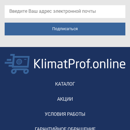
КАТАЛОГ
АКЦИИ
УСЛОВИЯ РАБОТЫ
ГАРАНТИЙНОЕ ОБРАЩЕНИЕ