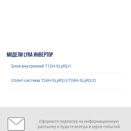
МОДЕЛИ LYRA ИНВЕРТОР
Блок внутренний T12H-SLyR2/I
Сплит-система T24H-SLyR2/I/T24H-SLyR2/O
Оформите подписку на информационную
рассылку и будьте всегда в курсе событий