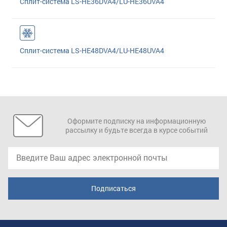
Сплит-система LS-HE36DVA4/LU-HE36UVA4
Сплит-система LS-HE48DVA4/LU-HE48UVA4
Оформите подписку на информационную
рассылку и будьте всегда в курсе событий