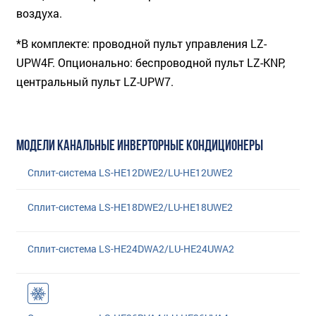
воздуха.
*В комплекте: проводной пульт управления LZ-
UPW4F. Опционально: беспроводной пульт LZ-KNP,
центральный пульт LZ-UPW7.
МОДЕЛИ КАНАЛЬНЫЕ ИНВЕРТОРНЫЕ КОНДИЦИОНЕРЫ
Сплит-система LS-HE12DWE2/LU-HE12UWE2
Сплит-система LS-HE18DWE2/LU-HE18UWE2
Сплит-система LS-HE24DWA2/LU-HE24UWA2