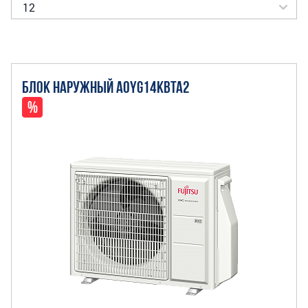
БЛОК НАРУЖНЫЙ AOYG14KBTA2