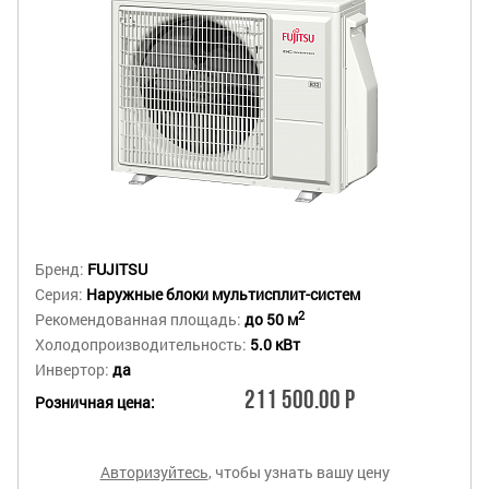
Бренд:
FUJITSU
Серия:
Наружные блоки мультисплит-систем
2
Рекомендованная площадь:
до 50 м
Холодопроизводительность:
5.0 кВт
Инвертор:
да
211 500.00 Р
Розничная цена:
Авторизуйтесь
, чтобы узнать вашу цену