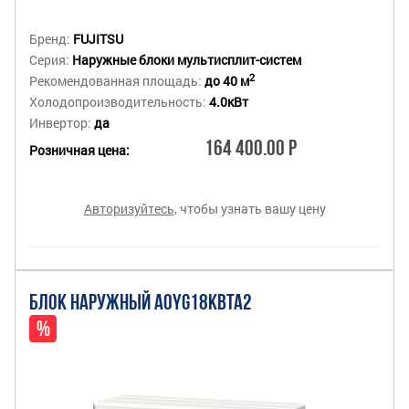
Бренд:
FUJITSU
Серия:
Наружные блоки мультисплит-систем
2
Рекомендованная площадь:
до 40 м
Холодопроизводительность:
4.0кВт
Инвертор:
да
164 400.00 Р
Розничная цена:
Авторизуйтесь
, чтобы узнать вашу цену
БЛОК НАРУЖНЫЙ AOYG18KBTA2