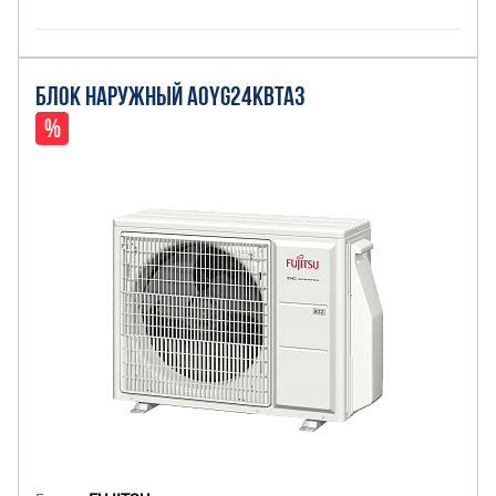
БЛОК НАРУЖНЫЙ AOYG24KBTA3