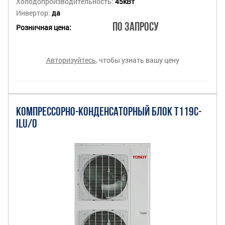
Холодопроизводительность:
45кВт
Инвертор:
да
По запросу
Розничная цена:
Авторизуйтесь
, чтобы узнать вашу цену
КОМПРЕССОРНО-КОНДЕНСАТОРНЫЙ БЛОК T119C-
ILU/O