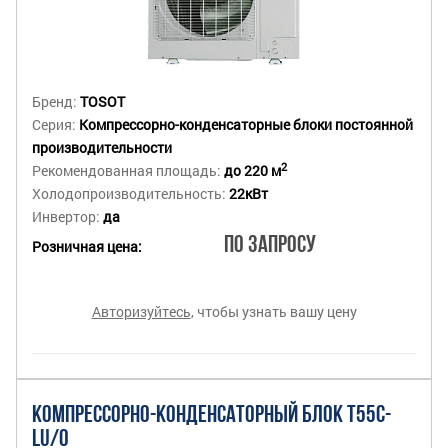
Бренд:
TOSOT
Серия:
Компрессорно-конденсаторные блоки постоянной
производительности
2
Рекомендованная площадь:
до 220 м
Холодопроизводительность:
22кВт
Инвертор:
да
По запросу
Розничная цена:
Авторизуйтесь
, чтобы узнать вашу цену
КОМПРЕССОРНО-КОНДЕНСАТОРНЫЙ БЛОК T55C-
LU/O