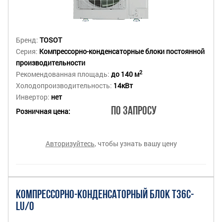
Бренд:
TOSOT
Серия:
Компрессорно-конденсаторные блоки постоянной
производительности
2
Рекомендованная площадь:
до 140 м
Холодопроизводительность:
14кВт
Инвертор:
нет
По запросу
Розничная цена:
Авторизуйтесь
, чтобы узнать вашу цену
КОМПРЕССОРНО-КОНДЕНСАТОРНЫЙ БЛОК T36C-
LU/O