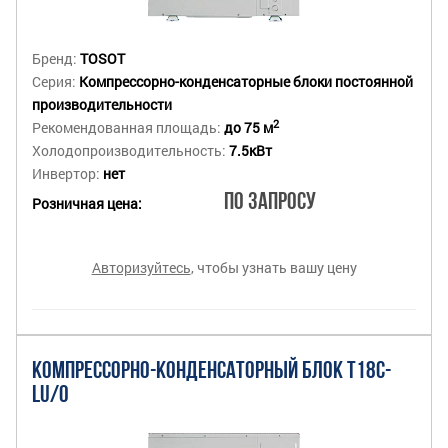
Бренд:
TOSOT
Серия:
Компрессорно-конденсаторные блоки постоянной
производительности
2
Рекомендованная площадь:
до 75 м
Холодопроизводительность:
7.5кВт
Инвертор:
нет
По запросу
Розничная цена:
Авторизуйтесь
, чтобы узнать вашу цену
КОМПРЕССОРНО-КОНДЕНСАТОРНЫЙ БЛОК T18C-
LU/O