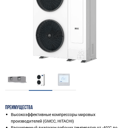
ПРЕИМУЩЕСТВА
Высокоэффективные компрессоры мировых
производителей (GMCC, HITACHI)
Расширенный диапазон рабочих температур от -40°C до