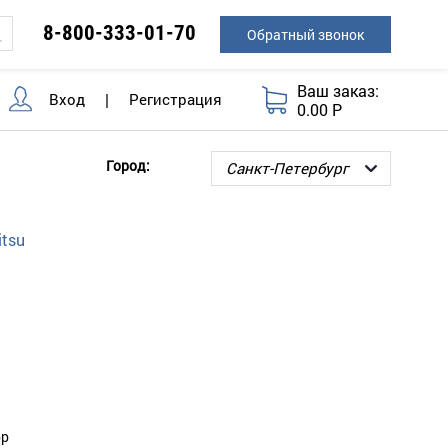
8-800-333-01-70
Обратный звонок
Ваш заказ:
Вход
|
Регистрация
0.00 Р
Город:
tsu
ор