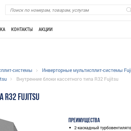
КА
КОНТАКТЫ
АКЦИИ
сплит-системы
Инверторные мультисплит-системы Fuji
tsu
Внутренние блоки кассетного типа R32 Fujitsu
 R32 FUJITSU
ПРЕИМУЩЕСТВА
2-каскадный турбовентилят