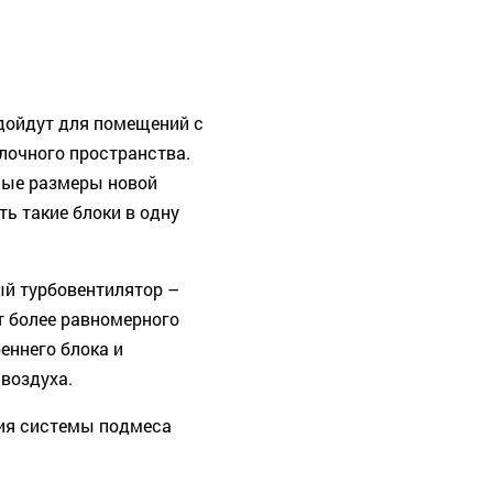
дойдут для помещений с
лочного пространства.
ные размеры новой
ь такие блоки в одну
ый турбовентилятор –
т более равномерного
еннего блока и
воздуха.
ия системы подмеса