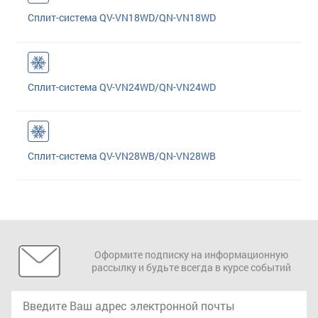
Сплит-система QV-VN18WD/QN-VN18WD
Сплит-система QV-VN24WD/QN-VN24WD
Сплит-система QV-VN28WB/QN-VN28WB
Оформите подписку на информационную
рассылку и будьте всегда в курсе событий