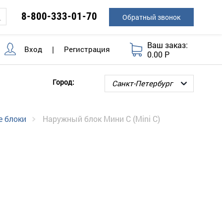
8-800-333-01-70
Обратный звонок
Ваш заказ:
Вход
|
Регистрация
0.00 Р
Город:
 блоки
Наружный блок Мини С (Mini C)