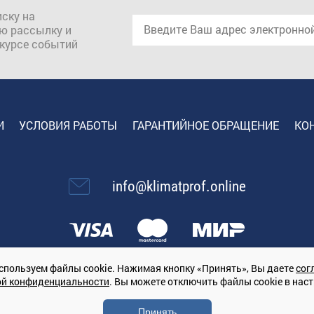
ску на
ю рассылку и
 курсе событий
И
УСЛОВИЯ РАБОТЫ
ГАРАНТИЙНОЕ ОБРАЩЕНИЕ
КО
info@klimatprof.online
спользуем файлы cookie. Нажимая кнопку «Принять», Вы даете
сог
ой конфиденциальности
. Вы можете отключить файлы cookie в нас
67847364079, 197022, г. Санкт-Петербург, проспект Медиков, 7
Принять