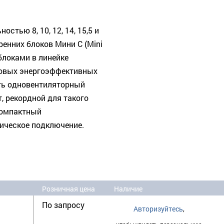
стью 8, 10, 12, 14, 15,5 и
ренних блоков Мини С (Mini
локами в линейке
новых энергоэффективных
ть одновентиляторный
, рекордной для такого
компактный
ическое подключение.
Розничная цена
Наличие
По запросу
Авторизуйтесь
,