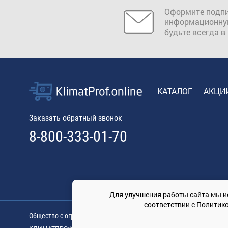
Оформите подпи
информационну
будьте всегда в
КАТАЛОГ
АКЦИ
Заказать обратный звонок
8-800-333-01-70
Для улучшения работы сайта мы и
соответствии с
Политик
Общество с ограниченной ответственностью «ТРЕЙДКОН», ОГРН: 11