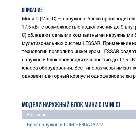
ОПИСАНИЕ
Мини С (Mini C) — наружные блоки производительно
17,5 кВт с возможностью подключения до 9 внут
C) обладают самыми компактными наружными б
мультизональных систем LESSAR. Применение 
технологий позволило инженерам LESSAR созда
наружный блок производительностью до 17,5 кВт
класса оборудования. Все типоразмеры имеют 
одновентиляторный корпус и однофазное электр
МОДЕЛИ НАРУЖНЫЙ БЛОК МИНИ С (MINI C)
Название
Блок наружный LUM-HE80ATA2-M