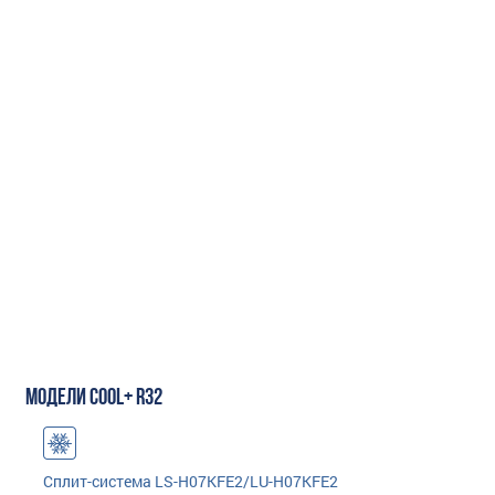
МОДЕЛИ COOL+ R32
Сплит-система LS-H07KFE2/LU-H07KFE2