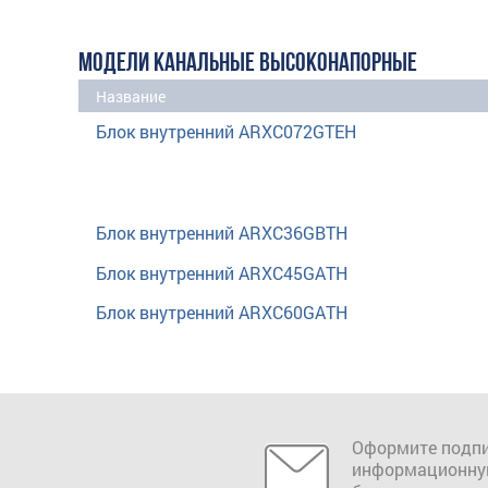
МОДЕЛИ КАНАЛЬНЫЕ ВЫСОКОНАПОРНЫЕ
Название
Блок внутренний ARXC072GTEH
Блок внутренний ARXC36GBTH
Блок внутренний ARXC45GATH
Блок внутренний ARXC60GATH
Оформите подпи
информационну