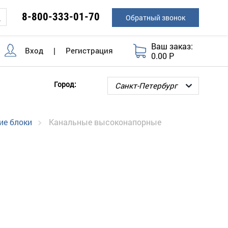
8-800-333-01-70
Обратный звонок
Ваш заказ:
Вход
|
Регистрация
0.00 Р
Город:
ие блоки
Канальные высоконапорные