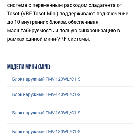
система с переменным расходом хладагента от
Tosot (VRF Tosot Mini) поддерживают подключение
до 10 внутренних блоков, обеспечивая
масштабируемость и полную синхронизацию в
рамках единой мини-VRF системы.
МОДЕЛИ МИНИ (MINI)
Блок наружный TMV-120WL/C1-S
Блок наружный TMV-140WL/C1-S
Блок наружный TMV-160WL/C1-S
Блок наружный TMV-180WL/C1-S