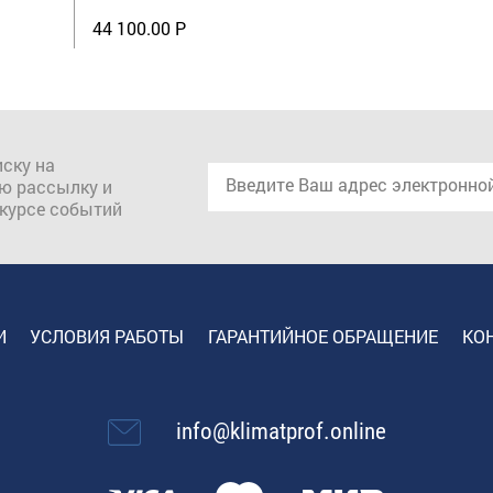
44 100.00 Р
ску на
ю рассылку и
 курсе событий
И
УСЛОВИЯ РАБОТЫ
ГАРАНТИЙНОЕ ОБРАЩЕНИЕ
КО
info@klimatprof.online