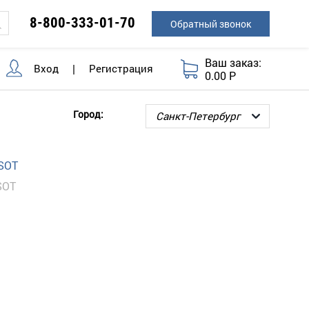
8-800-333-01-70
Обратный звонок
Ваш заказ:
Вход
|
Регистрация
0.00 Р
Город:
SOT
SOT