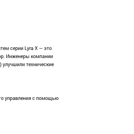
тем серии Lyra X — это
ор. Инженеры компании
es) улучшили технические
го управления с помощью