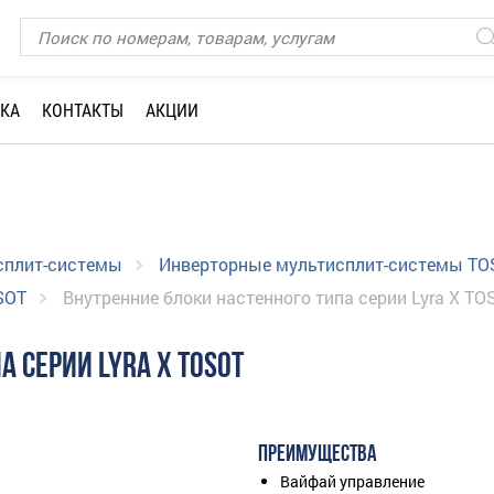
КА
КОНТАКТЫ
АКЦИИ
сплит-системы
Инверторные мультисплит-системы TO
SOT
Внутренние блоки настенного типа серии Lyra X TO
 СЕРИИ LYRA X TOSOT
ПРЕИМУЩЕСТВА
Вайфай управление