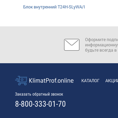
Блок внутренний T24H-SLyWA/I
Оформите подпи
информационну
будьте всегда в
КАТАЛОГ
АКЦИ
Заказать обратный звонок
8-800-333-01-70