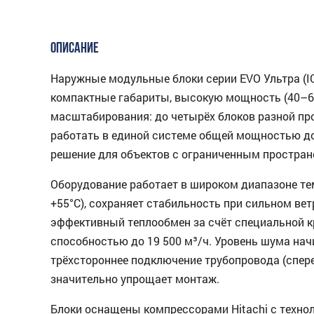
ОПИСАНИЕ
Наружные модульные блоки серии EVO Ультра (IC
компактные габариты, высокую мощность (40–61,
масштабирования: до четырёх блоков разной пр
работать в единой системе общей мощностью до
решение для объектов с ограниченным простран
Оборудование работает в широком диапазоне тем
+55°C), сохраняет стабильность при сильном вет
эффективный теплообмен за счёт специальной к
способностью до 19 500 м³/ч. Уровень шума начи
трёхстороннее подключение трубопровода (спере
значительно упрощает монтаж.
Блоки оснащены компрессорами Hitachi с техно