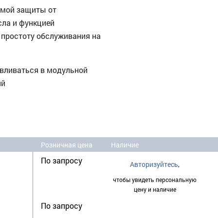
емой защиты от
сла и функцией
 простоту обслуживания на
навливаться в модульной
ий
Розничная цена
Наличие
По запросу
Авторизуйтесь
,
чтобы увидеть персональную
цену и наличие
По запросу