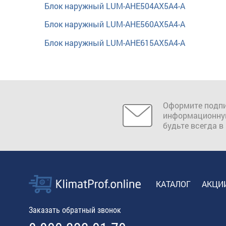
Блок наружный LUM-AHE504AX5A4-А
Блок наружный LUM-AHE560AX5A4-А
Блок наружный LUM-AHE615AX5A4-А
Оформите подпи
информационну
будьте всегда в
КАТАЛОГ
АКЦИ
Заказать обратный звонок