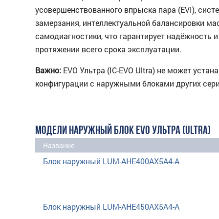
усовершенствованного впрыска пара (EVI), сист
замерзания, интеллектуальной балансировки ма
самодиагностики, что гарантирует надёжность и
протяжении всего срока эксплуатации.
Важно:
EVO Ультра (IC-EVO Ultra) не может уста
конфигурации с наружными блоками других сер
МОДЕЛИ НАРУЖНЫЙ БЛОК EVO УЛЬТРА (ULTRA)
Название
Блок наружный LUM-AHE400AX5A4-А
Блок наружный LUM-AHE450AX5A4-А