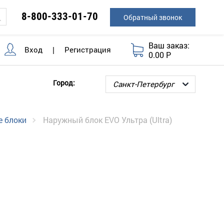
8-800-333-01-70
Обратный звонок
Ваш заказ:
Вход
|
Регистрация
0.00 Р
Город:
 блоки
Наружный блок EVO Ультра (Ultra)