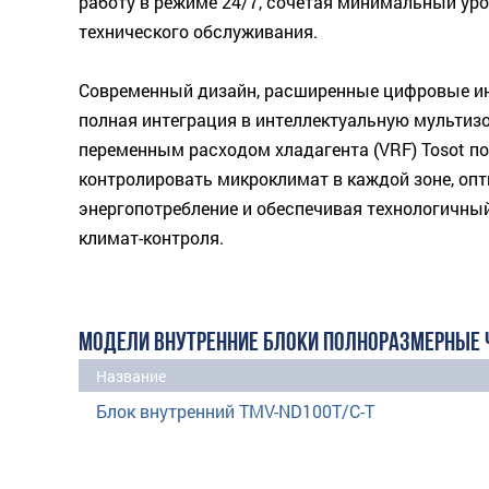
работу в режиме 24/7, сочетая минимальный ур
технического обслуживания.
Современный дизайн, расширенные цифровые и
полная интеграция в интеллектуальную мультиз
переменным расходом хладагента (VRF) Tosot п
контролировать микроклимат в каждой зоне, оп
энергопотребление и обеспечивая технологичны
климат-контроля.
МОДЕЛИ ВНУТРЕННИЕ БЛОКИ ПОЛНОРАЗМЕРНЫЕ 
Название
Блок внутренний TMV-ND100T/C-T