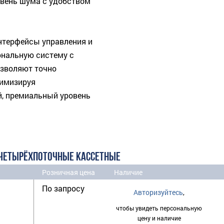
овень шума с удобством
нтерфейсы управления и
ональную систему с
озволяют точно
тимизируя
й, премиальный уровень
ЧЕТЫРЁХПОТОЧНЫЕ КАССЕТНЫЕ
Розничная цена
Наличие
По запросу
Авторизуйтесь
,
чтобы увидеть персональную
цену и наличие