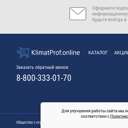
Оформите подпи
информационну
будьте всегда в
КАТАЛОГ
АКЦИ
Заказать обратный звонок
8-800-333-01-70
Для улучшения работы сайта мы и
соответствии с
Политик
Общество с ограниченной ответственностью «ТРЕЙДКОН», ОГРН: 11