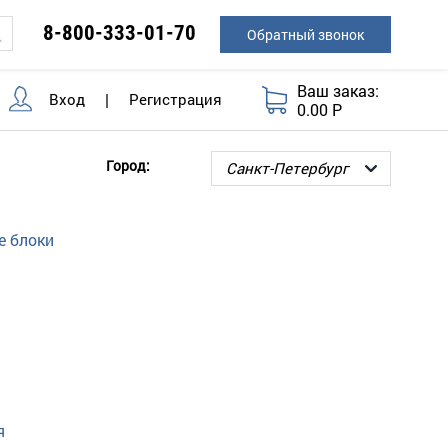
8-800-333-01-70
Обратный звонок
Ваш заказ:
Вход
|
Регистрация
0.00 Р
Город:
е блоки
я