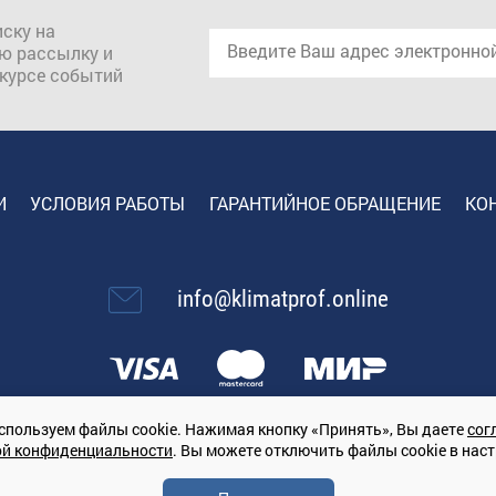
ску на
ю рассылку и
 курсе событий
И
УСЛОВИЯ РАБОТЫ
ГАРАНТИЙНОЕ ОБРАЩЕНИЕ
КО
info@klimatprof.online
спользуем файлы cookie. Нажимая кнопку «Принять», Вы даете
сог
ой конфиденциальности
. Вы можете отключить файлы cookie в нас
67847364079, 197022, г. Санкт-Петербург, проспект Медиков, 7