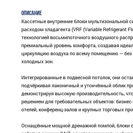
ОПИСАНИЕ
Кассетные внутренние блоки мультизональной 
расходом хладагента (VRF (Variable Refrigerant Fl
технологией восьмипоточного воздушного расп
премиальный уровень комфорта, создавая идеа
циркуляцию воздуха по всему помещению — без 
холодных зон.
Интегрированные в подвесной потолок, они ост
подчёркивая лаконичный и утончённый облик пр
демонстрируя высокую производительность, чт
решением для требовательных объектов: бизнес
отелей, конференц-залов и крупных торговых пр
Оснащённые мощной дренажной помпой, блоки 