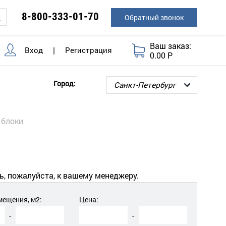
8-800-333-01-70
Обратный звонок
Ваш заказ:
Вход
|
Регистрация
0.00 Р
Город:
 блоки
ь, пожалуйста, к вашему менеджеру.
ещения, м2:
Цена:
-
-