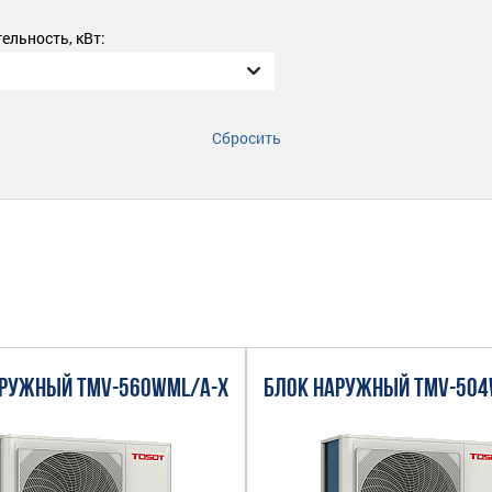
льность, кВт:
Сбросить
АРУЖНЫЙ TMV-560WML/A-X
БЛОК НАРУЖНЫЙ TMV-504