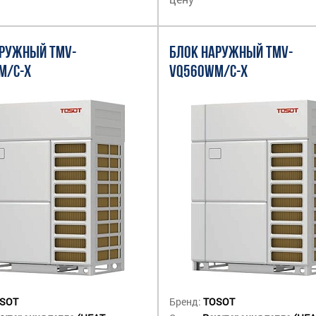
АРУЖНЫЙ TMV-
БЛОК НАРУЖНЫЙ TMV-
M/C-X
VQ560WM/C-X
SOT
Бренд:
TOSOT