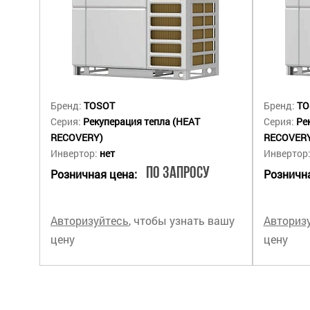
Бренд:
TOSOT
Бренд:
TO
Серия:
Рекуперация тепла (HEAT
Серия:
Ре
RECOVERY)
RECOVER
Инвертор:
нет
Инвертор
По запросу
Розничная цена:
Рознична
Авторизуйтесь
, чтобы узнать вашу
Авториз
цену
цену