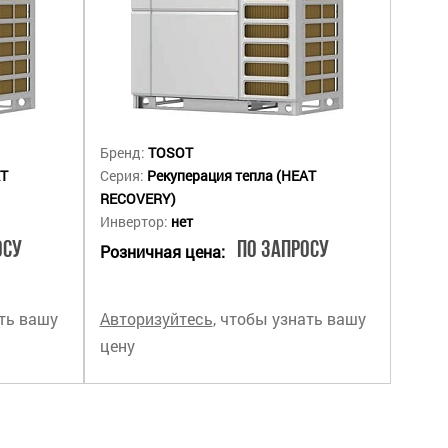
Бренд:
TOSOT
AT
Серия:
Рекуперация тепла (HEAT
RECOVERY)
Инвертор:
нет
осу
По запросу
Розничная цена:
ать вашу
Авторизуйтесь
, чтобы узнать вашу
цену