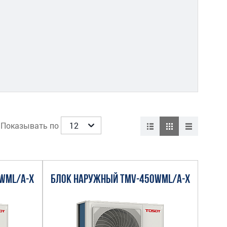
Показывать по
WML/A-X
БЛОК НАРУЖНЫЙ TMV-450WML/A-X