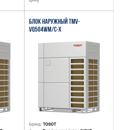
БЛОК НАРУЖНЫЙ TMV-
VQ504WM/C-X
Бренд:
TOSOT