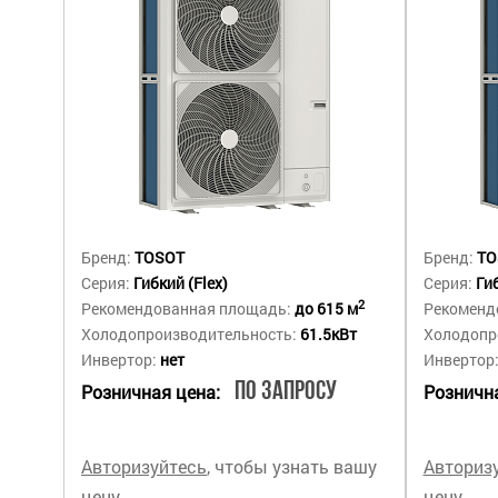
Бренд:
TOSOT
Бренд:
TO
Серия:
Гибкий (Flex)
Серия:
Гиб
2
Рекомендованная площадь:
до 615 м
Рекоменд
Холодопроизводительность:
61.5кВт
Холодопр
Инвертор:
нет
Инвертор
По запросу
Розничная цена:
Рознична
Авторизуйтесь
, чтобы узнать вашу
Авториз
цену
цену