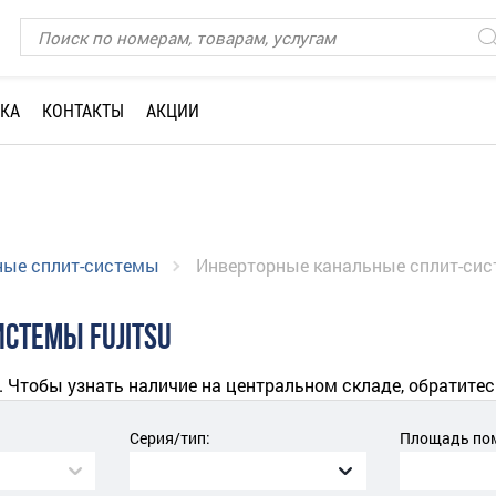
КА
КОНТАКТЫ
АКЦИИ
ные сплит-системы
Инверторные канальные сплит-сист
СТЕМЫ FUJITSU
. Чтобы узнать наличие на центральном складе, обратитес
Серия/тип:
Площадь пом