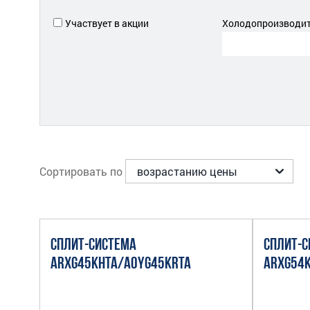
Участвует в акции
Холодопроизводите
Сортировать по
СПЛИТ-СИСТЕМА
СПЛИТ-С
ARXG45KHTA/AOYG45KRTA
ARXG54