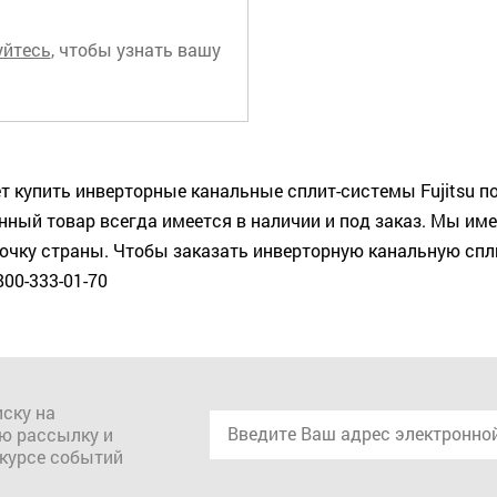
уйтесь
, чтобы узнать вашу
купить инверторные канальные сплит-системы Fujitsu по
ный товар всегда имеется в наличии и под заказ. Мы име
чку страны. Чтобы заказать инверторную канальную спли
800-333-01-70
ску на
ю рассылку и
 курсе событий