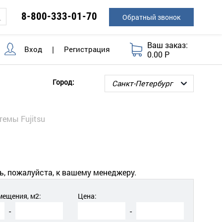
8-800-333-01-70
Обратный звонок
Ваш заказ:
Вход
|
Регистрация
0.00 Р
Город:
емы Fujitsu
ь, пожалуйста, к вашему менеджеру.
ещения, м2:
Цена:
-
-