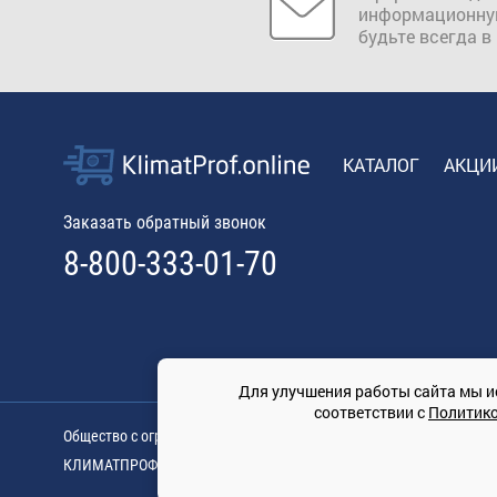
информационну
будьте всегда в
КАТАЛОГ
АКЦИ
Заказать обратный звонок
8-800-333-01-70
Для улучшения работы сайта мы и
соответствии с
Политик
Общество с ограниченной ответственностью «ТРЕЙДКОН», ОГРН: 11
КЛИМАТПРОФ.ONLINE - оптовая продажа кондиционеров и климат