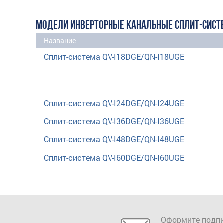
МОДЕЛИ ИНВЕРТОРНЫЕ КАНАЛЬНЫЕ СПЛИТ-СИС
Название
Сплит-система QV-I18DGE/QN-I18UGE
Сплит-система QV-I24DGE/QN-I24UGE
Сплит-система QV-I36DGE/QN-I36UGE
Сплит-система QV-I48DGE/QN-I48UGE
Сплит-система QV-I60DGE/QN-I60UGE
Оформите подпи