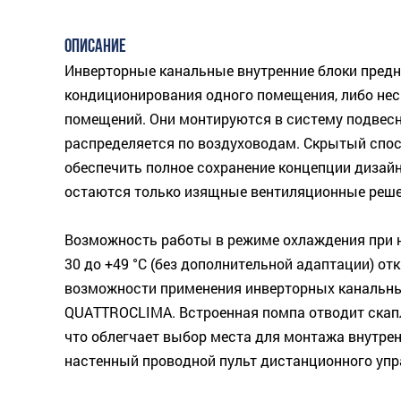
ОПИСАНИЕ
Инверторные канальные внутренние блоки пред
кондиционирования одного помещения, либо не
помещений. Они монтируются в систему подвесн
распределяется по воздуховодам. Скрытый спо
обеспечить полное сохранение концепции дизайн
остаются только изящные вентиляционные реше
Возможность работы в режиме охлаждения при н
30 до +49 °C (без дополнительной адаптации) о
возможности применения инверторных канальны
QUATTROCLIMA. Встроенная помпа отводит скап
что облегчает выбор места для монтажа внутрен
настенный проводной пульт дистанционного упр