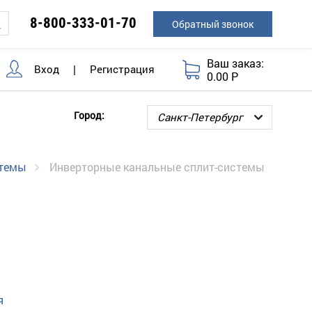
8-800-333-01-70
Обратный звонок
Ваш заказ:
Вход
|
Регистрация
0.00 Р
Город:
стемы
Инверторные канальные сплит-системы
я