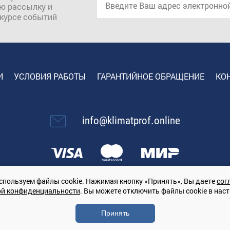
ю рассылку и
 курсе событий
И
УСЛОВИЯ РАБОТЫ
ГАРАНТИЙНОЕ ОБРАЩЕНИЕ
КО
info@klimatprof.online
спользуем файлы cookie. Нажимая кнопку «Принять», Вы даете
сог
ой конфиденциальности
. Вы можете отключить файлы cookie в нас
67847364079, 197022, г. Санкт-Петербург, проспект Медиков, 7
Принять
ической техники на территории РФ