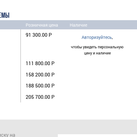
ТЕМЫ
Розничная цена
Наличие
91 300.00 Р
Авторизуйтесь
,
чтобы увидеть персональную
цену и наличие
111 800.00 Р
158 200.00 Р
188 500.00 Р
205 700.00 Р
ску на