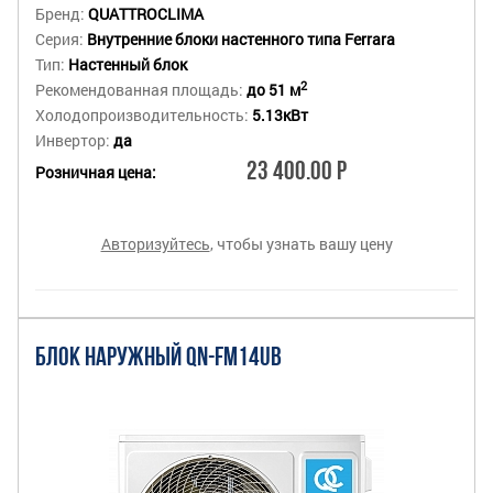
Бренд:
QUATTROCLIMA
Серия:
Внутренние блоки настенного типа Ferrara
Тип:
Настенный блок
2
Рекомендованная площадь:
до 51 м
Холодопроизводительность:
5.13кВт
Инвертор:
да
23 400.00 Р
Розничная цена:
Авторизуйтесь
, чтобы узнать вашу цену
БЛОК НАРУЖНЫЙ QN-FM14UB