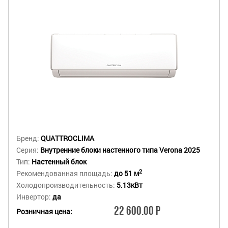
Бренд:
QUATTROCLIMA
Серия:
Внутренние блоки настенного типа Verona 2025
Тип:
Настенный блок
2
Рекомендованная площадь:
до 51 м
Холодопроизводительность:
5.13кВт
Инвертор:
да
22 600.00 Р
Розничная цена: