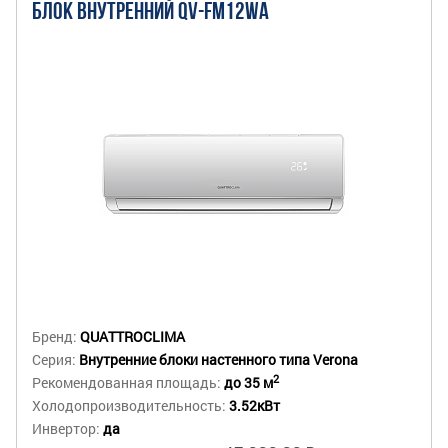
БЛОК ВНУТРЕННИЙ QV-FM12WA
Бренд:
QUATTROCLIMA
Серия:
Внутренние блоки настенного типа Verona
2
Рекомендованная площадь:
до 35 м
Холодопроизводительность:
3.52кВт
Инвертор:
да