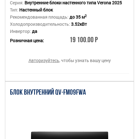
Серия:
Внутренние блоки настенного типа Verona 2025
Тип:
Настенный блок
2
Рекомендованная площадь:
до 35 м
Холодопроизводительность:
3.52кВт
Инвертор:
да
19 100.00 Р
Розничная цена:
Авторизуйтесь
, чтобы узнать вашу цену
БЛОК ВНУТРЕННИЙ QV-FM09FWA