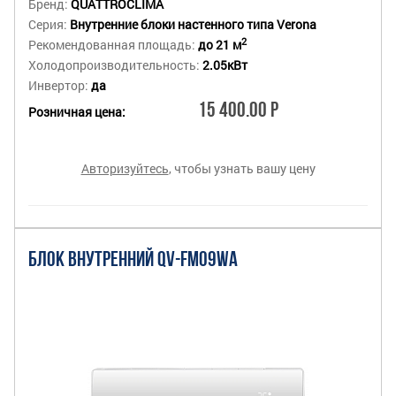
Бренд:
QUATTROCLIMA
Серия:
Внутренние блоки настенного типа Verona
2
Рекомендованная площадь:
до 21 м
Холодопроизводительность:
2.05кВт
Инвертор:
да
15 400.00 Р
Розничная цена:
Авторизуйтесь
, чтобы узнать вашу цену
БЛОК ВНУТРЕННИЙ QV-FM09WA