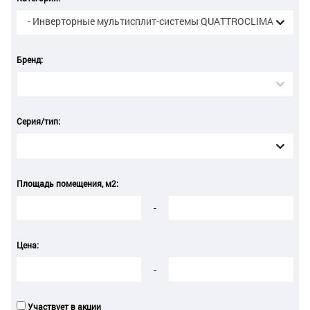
- Инверторные мультисплит-системы QUATTROCLIMA
Бренд:
Серия/тип:
Площадь помещения, м2:
-
Цена:
-
Участвует в акции