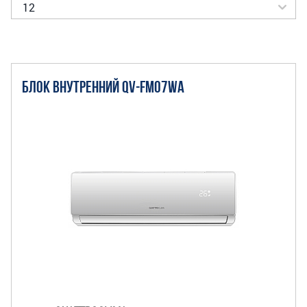
БЛОК ВНУТРЕННИЙ QV-FM07WA