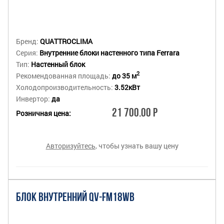
Бренд:
QUATTROCLIMA
Серия:
Внутренние блоки настенного типа Ferrara
Тип:
Настенный блок
2
Рекомендованная площадь:
до 35 м
Холодопроизводительность:
3.52кВт
Инвертор:
да
21 700.00 Р
Розничная цена:
Авторизуйтесь
, чтобы узнать вашу цену
БЛОК ВНУТРЕННИЙ QV-FM18WB