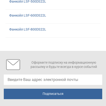
Фанкойл LSF-500DS22L
Фанкойл LSF-600DS22L
Фанкойл LSF-800DS22L
Оформите подписку на информационную
рассылку и будьте всегда в курсе событий