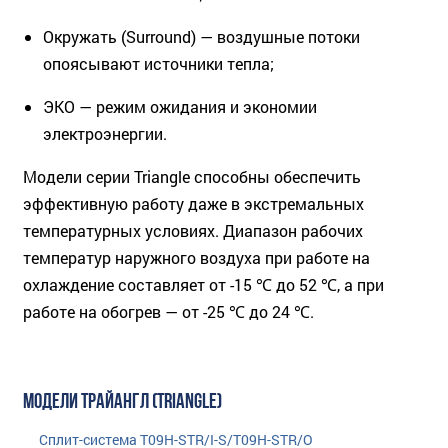
Окружать (Surround) — воздушные потоки
опоясывают источники тепла;
ЭКО — режим ожидания и экономии
электроэнергии.
Модели серии Triangle способны обеспечить
эффективную работу даже в экстремальных
температурных условиях. Диапазон рабочих
температур наружного воздуха при работе на
охлаждение составляет от -15 ℃ до 52 ℃, а при
работе на обогрев — от -25 ℃ до 24 ℃.
МОДЕЛИ ТРАЙАНГЛ (TRIANGLE)
Сплит-система T09H-STR/I-S/T09H-STR/O