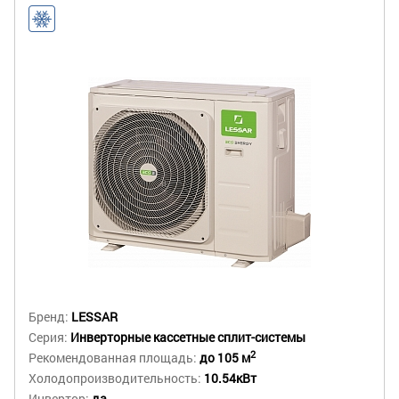
Бренд:
LESSAR
Серия:
Инверторные кассетные сплит-системы
2
Рекомендованная площадь:
до 105 м
Холодопроизводительность:
10.54кВт
Инвертор:
да