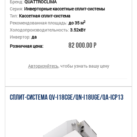
Бренд:
QUATTROCLIMA
Серия:
Инверторные кассетные сплит-системы
Тип:
Кассетная сплит-система
2
Рекомендованная площадь:
до 35 м
Холодопроизводительность:
3.52кВт
Инвертор:
да
82 000.00 Р
Розничная цена:
Авторизуйтесь
, чтобы узнать вашу цену
СПЛИТ-СИСТЕМА QV-I18CGE/QN-I18UGE/QA-ICP13