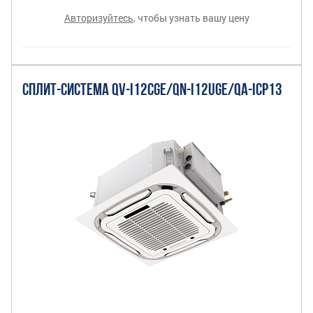
Авторизуйтесь
, чтобы узнать вашу цену
СПЛИТ-СИСТЕМА QV-I12CGE/QN-I12UGE/QA-ICP13