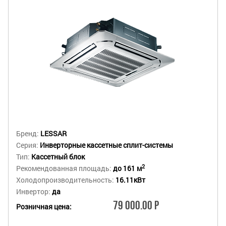
Бренд:
LESSAR
Серия:
Инверторные кассетные сплит-системы
Тип:
Кассетный блок
2
Рекомендованная площадь:
до 161 м
Холодопроизводительность:
16.11кВт
Инвертор:
да
79 000.00 Р
Розничная цена: