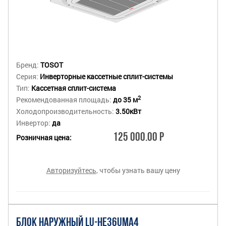
Бренд:
TOSOT
Серия:
Инверторные кассетные сплит-системы
Тип:
Кассетная сплит-система
2
Рекомендованная площадь:
до 35 м
Холодопроизводительность:
3.50кВт
Инвертор:
да
125 000.00 Р
Розничная цена:
Авторизуйтесь
, чтобы узнать вашу цену
БЛОК НАРУЖНЫЙ LU-HE36UMA4