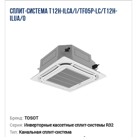
СПЛИТ-СИСТЕМА T12H-ILCA/I/TF05P-LC/T12H-
ILUA/O
Бренд:
TOSOT
Серия:
Инверторные кассетные сплит-системы R32
Тип:
Канальная сплит-система