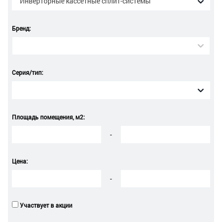
Инверторные кассетные сплит-системы
Бренд:
Серия/тип:
Площадь помещения, м2:
-
Цена:
-
Участвует в акции