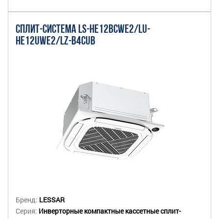
СПЛИТ-СИСТЕМА LS-HE12BCWE2/LU-
HE12UWE2/LZ-B4CUB
Бренд:
LESSAR
Серия:
Инверторные компактные кассетные сплит-