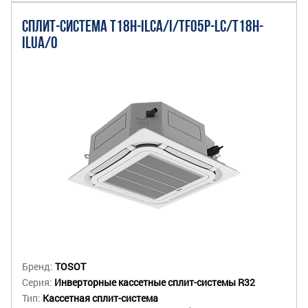
СПЛИТ-СИСТЕМА T18H-ILCA/I/TF05P-LC/T18H-
ILUA/O
Бренд:
TOSOT
Серия:
Инверторные кассетные сплит-системы R32
Тип:
Кассетная сплит-система