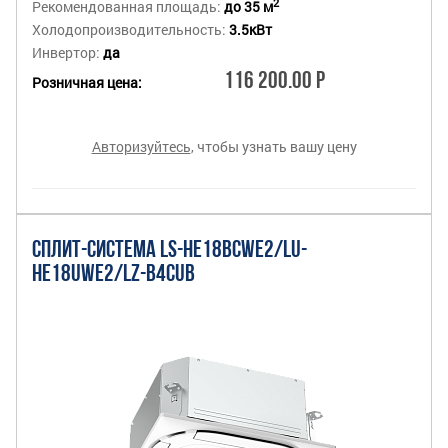
2
Рекомендованная площадь:
до 35 м
Холодопроизводительность:
3.5кВт
Инвертор:
да
116 200.00 Р
Розничная цена:
Авторизуйтесь
, чтобы узнать вашу цену
СПЛИТ-СИСТЕМА LS-HE18BCWE2/LU-
HE18UWE2/LZ-B4CUB