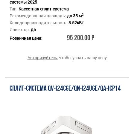
системы 2025
Тип:
Кассетная сплит-система
2
Рекомендованная площадь:
до 35 м
Холодопроизводительность:
3.52кВт
Инвертор:
да
95 200.00 Р
Розничная цена:
Авторизуйтесь
, чтобы узнать вашу цену
СПЛИТ-СИСТЕМА QV-I24CGE/QN-I24UGE/QA-ICP14