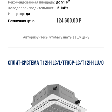
2
Рекомендованная площадь:
до 51 м
Холодопроизводительность:
5.1кВт
Инвертор:
да
124 600.00 Р
Розничная цена:
Авторизуйтесь
, чтобы узнать вашу цену
СПЛИТ-СИСТЕМА T12H-ILC/I/TF05P-LC/T12H-ILU/O