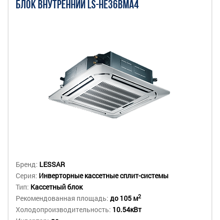
БЛОК ВНУТРЕННИЙ LS-HE36BMA4
Бренд:
LESSAR
Серия:
Инверторные кассетные сплит-системы
Тип:
Кассетный блок
2
Рекомендованная площадь:
до 105 м
Холодопроизводительность:
10.54кВт