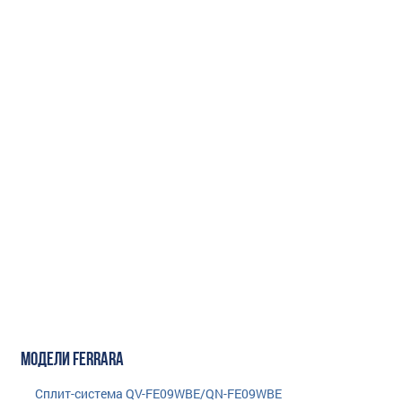
МОДЕЛИ FERRARA
Сплит-система QV-FE09WBE/QN-FE09WBE