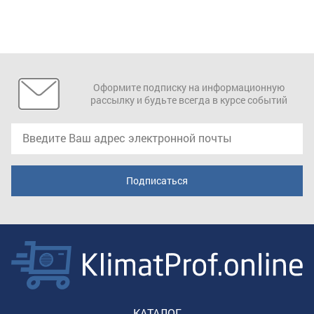
Оформите подписку на информационную
рассылку и будьте всегда в курсе событий
КАТАЛОГ