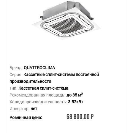
Бренд:
QUATTROCLIMA
Серия:
Кассетные сплит-системы постоянной
производительности
Тип:
Кассетная сплит-система
2
Рекомендованная площадь:
до 35 м
Холодопроизводительность:
3.52кВт
Инвертор:
нет
68 800.00 Р
Розничная цена: