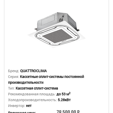
Бренд:
QUATTROCLIMA
Серия:
Кассетные сплит-системы постоянной
производительности
Тип:
Кассетная сплит-система
2
Рекомендованная площадь:
до 53 м
Холодопроизводительность:
5.28кВт
Инвертор:
нет
78 500.00 Р
Розничная цена: