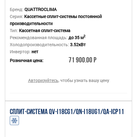
Бренд:
QUATTROCLIMA
Серия:
Кассетные сплит-системы постоянной
производительности
Тип:
Кассетная сплит-система
2
Рекомендованная площадь:
до 35 м
Холодопроизводительность:
3.52кВт
Инвертор:
нет
71 900.00 Р
Розничная цена:
Авторизуйтесь
, чтобы узнать вашу цену
СПЛИТ-СИСТЕМА QV-I18CG1/QN-I18UG1/QA-ICP11