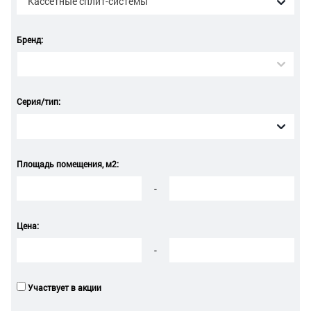
Кассетные сплит-системы
Бренд:
Серия/тип:
Площадь помещения, м2:
-
Цена:
-
Участвует в акции