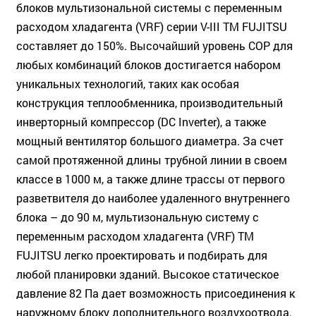
блоков мультизональной системы с переменным
расходом хладагента (VRF) серии V-III ТМ FUJITSU
составляет до 150%. Высочайший уровень COP для
любых комбинаций блоков достигается набором
уникальных технологий, таких как особая
конструкция теплообменника, производительный
инверторный компрессор (DC Inverter), а также
мощный вентилятор большого диаметра. За счет
самой протяженной длины трубной линии в своем
классе в 1000 м, а также длине трассы от первого
разветвителя до наиболее удаленного внутреннего
блока – до 90 м, мультизональную систему с
переменным расходом хладагента (VRF) ТМ
FUJITSU легко проектировать и подбирать для
любой планировки зданий. Высокое статическое
давление 82 Па дает возможность присоединения к
наружному блоку дополнительного воздухоотвода.