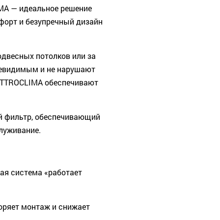
A — идеальное решение
форт и безупречный дизайн
двесных потолков или за
невидимым и не нарушают
ATTROCLIMA обеспечивают
й фильтр, обеспечивающий
луживание.
ая система «работает
оряет монтаж и снижает