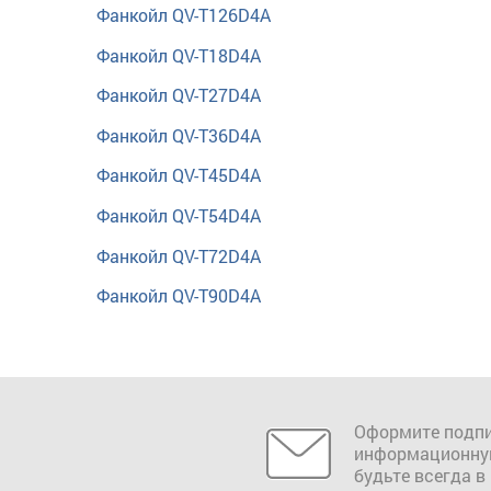
Фанкойл QV-T126D4A
Фанкойл QV-T18D4A
Фанкойл QV-T27D4A
Фанкойл QV-T36D4A
Фанкойл QV-T45D4A
Фанкойл QV-T54D4A
Фанкойл QV-T72D4A
Фанкойл QV-T90D4A
Оформите подпи
информационну
будьте всегда в