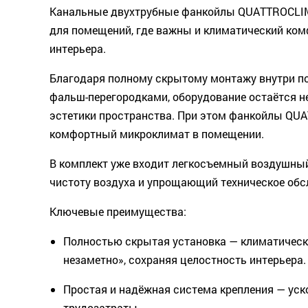
Канальные двухтрубные фанкойлы QUATTROCLIM
для помещений, где важны и климатический ком
интерьера.
Благодаря полному скрытому монтажу внутри по
фальш-перегородками, оборудование остаётся 
эстетики пространства. При этом фанкойлы QU
комфортный микроклимат в помещении.
В комплект уже входит легкосъемный воздушны
чистоту воздуха и упрощающий техническое обс
Ключевые преимущества:
Полностью скрытая установка — климатическ
незаметно», сохраняя целостность интерьера.
Простая и надёжная система крепления — уск
трудозатраты.