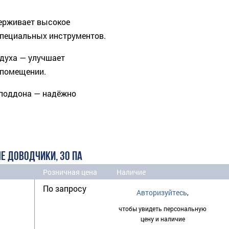
ерживает высокое
 специальных инструментов.
духа — улучшает
 помещении.
поддона — надёжно
Е ДОВОДЧИКИ, 30 ПА
Розничная цена
Наличие
По запросу
Авторизуйтесь
,
чтобы увидеть персональную
цену и наличие