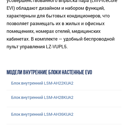
усовершенствованного впрыска пара (LMV-IceCore
EVI) обладают дизайном и набором функций,
характерным для бытовых кондиционеров, что
позволяет размещать их в жилых и офисных
помещениях, номерах отелей, медицинских
кабинетах. В комплекте — удобный беспроводной
пульт управления LZ-VUPL5.
МОДЕЛИ ВНУТРЕННИЕ БЛОКИ НАСТЕННЫЕ EVO
Блок внутренний LSM-AH22KUA2
Блок внутренний LSM-AH28KUA2
Блок внутренний LSM-AH36KUA2