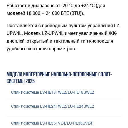
Работает в диапазоне от -20 °С до +24 °С (для
моделей 18 000 – 24 000 БТЕ (BTU)).
Поставляется с проводным пультом управления LZ-
UPW4L. Модель LZ-UPW4L имеет увеличенный ЖК-
дисплей, открытый и тактильный тип кнопок для
удобного контроля параметров.
МОДЕЛИ ИНВЕРТОРНЫЕ НАПОЛЬНО-ПОТОЛОЧНЫЕ СПЛИТ-
СИСТЕМЫ 2025
Сплит-система LS-HE18TWE2/LU-HE18UWE2
Сплит-система LS-HE24TWE2/LU-HE24UWE2
Сплит-система LS-HE36TVE4/LU-HE36UVE4