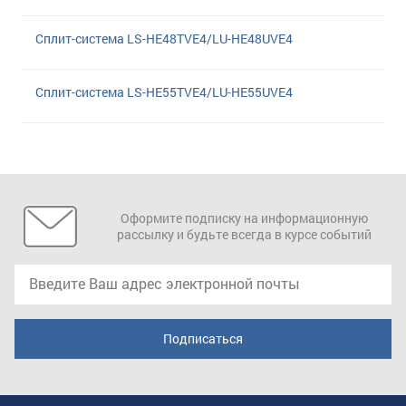
Сплит-система LS-HE48TVE4/LU-HE48UVE4
Сплит-система LS-HE55TVE4/LU-HE55UVE4
Оформите подписку на информационную
рассылку и будьте всегда в курсе событий