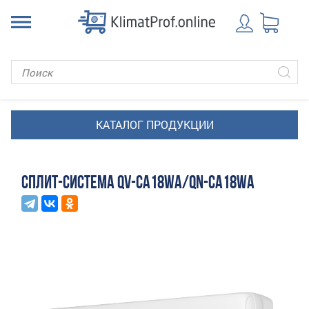
СПЛИТ-СИСТЕМА QV-CA18WA/QN-CA18WA