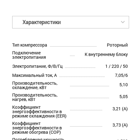
Характеристики
Тип компрессора
Роторный
Подключение
К внутреннему блоку
электропитания
Электропитание, Ф/В/Гц
1 / 220 / 50
Максимальный ток, А
7,05/6
Производительность,
5,10
охлаждение, кВт
Производительность,
5,05
нагрев, кВт
Коэффициент
3,21 (A)
энергоэффективности в
режиме охлаждения (EER)
Коэффициент
3,73 (A)
энергоэффективности в
режиме обогрева (COP)
Потребляемая мощность