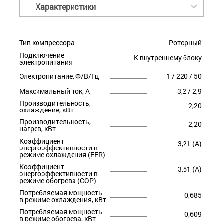
Характеристики
Тип компрессора
Роторный
Подключение
К внутреннему блоку
электропитания
Электропитание, Ф/В/Гц
1 / 220 / 50
Максимальный ток, А
3,2 / 2,9
Производительность,
2,20
охлаждение, кВт
Производительность,
2,20
нагрев, кВт
Коэффициент
3,21 (A)
энергоэффективности в
режиме охлаждения (EER)
Коэффициент
3,61 (A)
энергоэффективности в
режиме обогрева (COP)
Потребляемая мощность
0,685
в режиме охлаждения, кВт
Потребляемая мощность
0,609
в режиме обогрева, кВт