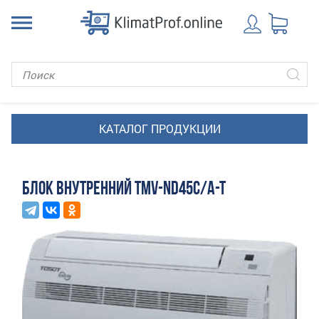
БЛОК ВНУТРЕННИЙ TMV-ND45C/A-T