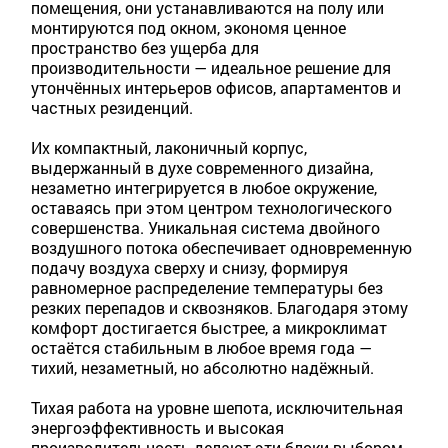
помещения, они устанавливаются на полу или
монтируются под окном, экономя ценное
пространство без ущерба для
производительности — идеальное решение для
утончённых интерьеров офисов, апартаментов и
частных резиденций.
Их компактный, лаконичный корпус,
выдержанный в духе современного дизайна,
незаметно интегрируется в любое окружение,
оставаясь при этом центром технологического
совершенства. Уникальная система двойного
воздушного потока обеспечивает одновременную
подачу воздуха сверху и снизу, формируя
равномерное распределение температуры без
резких перепадов и сквозняков. Благодаря этому
комфорт достигается быстрее, а микроклимат
остаётся стабильным в любое время года —
тихий, незаметный, но абсолютно надёжный.
Тихая работа на уровне шепота, исключительная
энергоэффективность и высокая
производительность делают эти блоки выбором