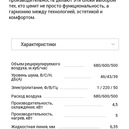
тех, кто ценит не просто функциональность, а
гармонию между технологией, эстетикой и
комфортом.
Характеристики
Объем рециркулируемого
680/600/500
воздуха, м.куб/час
Уровень шума, В/С/Н,
46/43/39
дБ(А)
Электропитание, Ф/В/Гц
1 / 220 / 50
Расход воздуха
680/600/500
Производительность,
4,5
охлаждение, кВт
Производительность,
5
нагрев, кВт
Жидкостная линия, мм
6,35