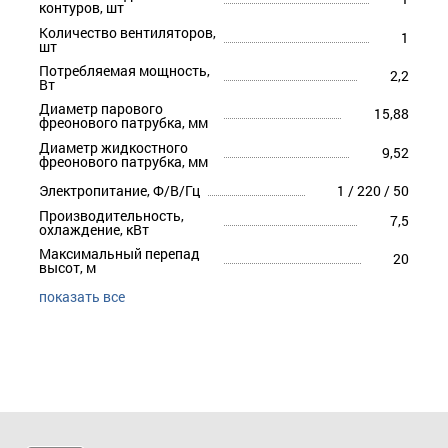
контуров, шт
Количество вентиляторов,
1
шт
Потребляемая мощность,
2,2
Вт
Диаметр парового
15,88
фреонового патрубка, мм
Диаметр жидкостного
9,52
фреонового патрубка, мм
Электропитание, Ф/В/Гц
1 / 220 / 50
Производительность,
7,5
охлаждение, кВт
Максимальный перепад
20
высот, м
показать все