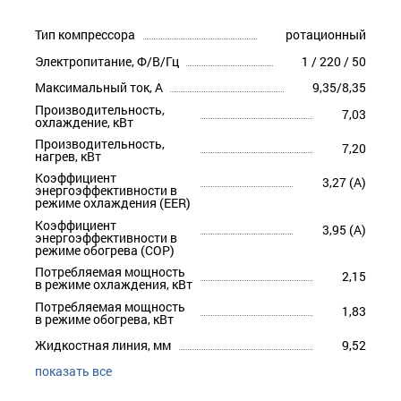
Тип компрессора
ротационный
Электропитание, Ф/В/Гц
1 / 220 / 50
Максимальный ток, А
9,35/8,35
Производительность,
7,03
охлаждение, кВт
Производительность,
7,20
нагрев, кВт
Коэффициент
3,27 (A)
энергоэффективности в
режиме охлаждения (EER)
Коэффициент
3,95 (A)
энергоэффективности в
режиме обогрева (COP)
Потребляемая мощность
2,15
в режиме охлаждения, кВт
Потребляемая мощность
1,83
в режиме обогрева, кВт
Жидкостная линия, мм
9,52
показать все