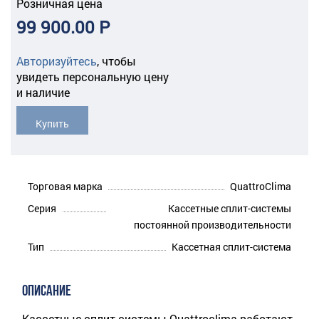
Розничная цена
99 900.00 Р
Авторизуйтесь
,
чтобы
увидеть персональную цену
и наличие
Купить
Торговая марка
QuattroClima
Серия
Кассетные сплит-системы
постоянной производительности
Тип
Кассетная сплит-система
ОПИСАНИЕ
Кассетные сплит-системы Quattroclima работают