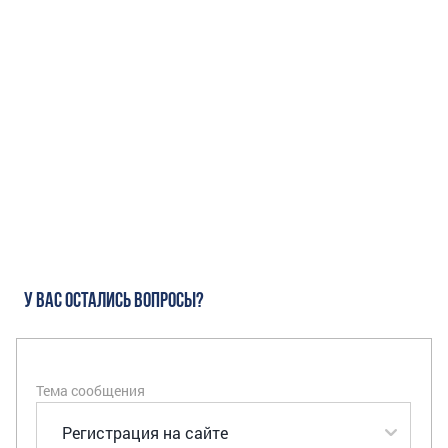
У ВАС ОСТАЛИСЬ ВОПРОСЫ?
Тема сообщения