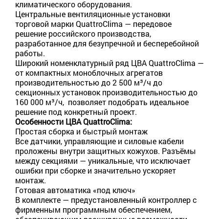
климатического оборудования.
Центральные вентиляционные установки
торговой марки QuattroClima — передовое
решение российского производства,
разработанное для безупречной и бесперебойной
работы.
Широкий номенклатурный ряд ЦВА QuattroClima —
от компактных моноблочных агрегатов
производительностью до 2 500 м³/ч до
секционных установок производительностью до
160 000 м³/ч, позволяет подобрать идеальное
решение под конкретный проект.
Особенности ЦВА QuattroClima:
Простая сборка и быстрый монтаж
Все датчики, управляющие и силовые кабели
проложены внутри защитных кожухов. Разъёмы
между секциями — уникальные, что исключает
ошибки при сборке и значительно ускоряет
монтаж.
Готовая автоматика «под ключ»
В комплекте — предустановленный контроллер с
фирменным программным обеспечением,