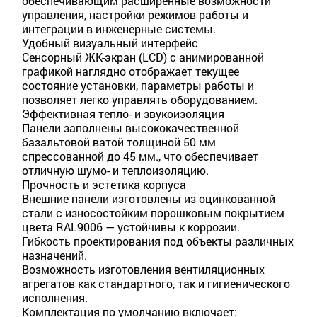
обеспечивающим расширенные возможности
управления, настройки режимов работы и
интеграции в инженерные системы.
Удобный визуальный интерфейс
Сенсорный ЖК-экран (LCD) с анимированной
графикой наглядно отображает текущее
состояние установки, параметры работы и
позволяет легко управлять оборудованием.
Эффективная тепло- и звукоизоляция
Панели заполнены высококачественной
базальтовой ватой толщиной 50 мм
спрессованной до 45 мм., что обеспечивает
отличную шумо- и теплоизоляцию.
Прочность и эстетика корпуса
Внешние панели изготовлены из оцинкованной
стали с износостойким порошковым покрытием
цвета RAL9006 — устойчивы к коррозии.
Гибкость проектирования под объекты различных
назначений.
Возможность изготовления вентиляционных
агрегатов как стандартного, так и гигиенического
исполнения.
Комплектация по умолчанию включает: