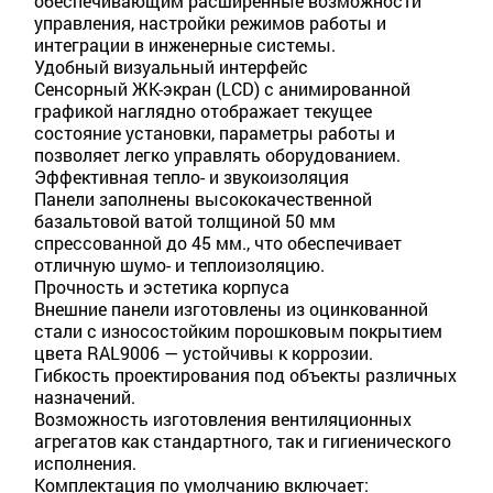
обеспечивающим расширенные возможности
управления, настройки режимов работы и
интеграции в инженерные системы.
Удобный визуальный интерфейс
Сенсорный ЖК-экран (LCD) с анимированной
графикой наглядно отображает текущее
состояние установки, параметры работы и
позволяет легко управлять оборудованием.
Эффективная тепло- и звукоизоляция
Панели заполнены высококачественной
базальтовой ватой толщиной 50 мм
спрессованной до 45 мм., что обеспечивает
отличную шумо- и теплоизоляцию.
Прочность и эстетика корпуса
Внешние панели изготовлены из оцинкованной
стали с износостойким порошковым покрытием
цвета RAL9006 — устойчивы к коррозии.
Гибкость проектирования под объекты различных
назначений.
Возможность изготовления вентиляционных
агрегатов как стандартного, так и гигиенического
исполнения.
Комплектация по умолчанию включает: