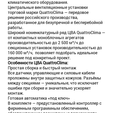
климатического оборудования.
Центральные вентиляционные установки
торговой марки QuattroClima — передовое
решение российского производства,
разработанное для безупречной и бесперебойной
работы.
Широкий номенклатурный ряд ЦВА QuattroClima —
от компактных моноблочных агрегатов
производительностью до 2 500 м³/ч до
секционных установок производительностью до
160 000 м³/ч, позволяет подобрать идеальное
решение под конкретный проект.
Особенности ЦВА QuattroClima:
Простая сборка и быстрый монтаж
Все датчики, управляющие и силовые кабели
проложены внутри защитных кожухов. Разъёмы
между секциями — уникальные, что исключает
ошибки при сборке и значительно ускоряет
монтаж.
Готовая автоматика «под ключ»
В комплекте — предустановленный контроллер с
фирменным программным обеспечением,