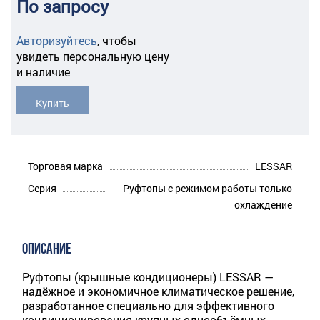
По запросу
Авторизуйтесь
,
чтобы
увидеть персональную цену
и наличие
Купить
Торговая марка
LESSAR
Серия
Руфтопы с режимом работы только
охлаждение
ОПИСАНИЕ
Руфтопы (крышные кондиционеры) LESSAR —
надёжное и экономичное климатическое решение,
разработанное специально для эффективного
кондиционирования крупных однообъёмных