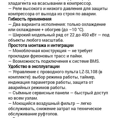
хладагента на всасывании в компрессор.
— Реле высокого и низкого давления для защиты
компрессора от выхода из строя по аварии.
Гибкость применения
— Два варианта исполнения: только охлаждение
или охлаждение + обогрев (до –10 °C).
— Широкий модельный ряд от 22 до 450 кВт — под
объекты любого масштаба.
Простота монтажа и интеграции
— Моноблочная конструкция — не требует
прокладки фреоновых трасс и пайки.
— Возможность подключения к системе BMS.
Удобство в эксплуатации
— Управление с проводного пульта LZ-SL108 (в
комплекте): выбор режима работы, таймер,
индикация параметров работы, защита от
аварийных режимов работы.
— Съёмные сервисные панели — быстрый доступ
ко всем узлам.
— Моющийся воздушный фильтр — легко
обслуживать, снижение затрат на техническое
обслуживание руфтопов.