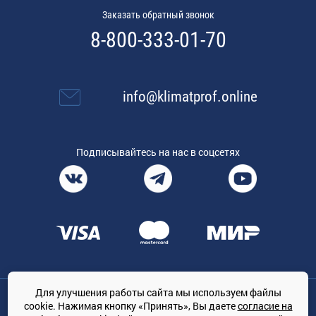
Заказать обратный звонок
8-800-333-01-70
info@klimatprof.online
Подписывайтесь на нас в соцсетях
Для улучшения работы сайта мы используем файлы
Общество с ограниченной ответственностью «ТРЕЙДКОН», ОГРН:
cookie. Нажимая кнопку «Принять», Вы даете
согласие на
1167847364079, 197022, г. Санкт-Петербург, проспект Медиков, 7