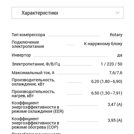
Характеристики
Тип компрессора
Rotary
Подключение
К наружному блоку
электропитания
Инвертор
да
Электропитание, Ф/В/Гц
1 / 220 / 50
Максимальный ток, А
7,6/7,6
Производительность,
6,20 (1,80–6,90)
охлаждение, кВт
Производительность,
6,50 (1,30–7,91)
нагрев, кВт
Коэффициент
3,47 (A)
энергоэффективности в
режиме охлаждения (EER)
Коэффициент
3,95 (A)
энергоэффективности в
режиме обогрева (COP)