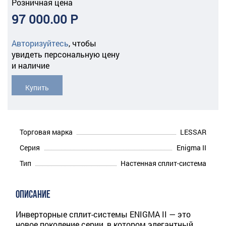
Розничная цена
97 000.00 Р
Авторизуйтесь
,
чтобы
увидеть персональную цену
и наличие
Купить
Торговая марка
LESSAR
Серия
Enigma II
Тип
Настенная сплит-система
ОПИСАНИЕ
Инверторные сплит-системы ENIGMA II — это
новое поколение серии, в котором элегантный