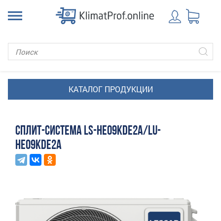
СПЛИТ-СИСТЕМА LS-HE09KDE2A/LU-
HE09KDE2A