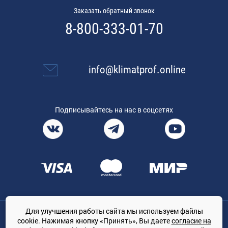
Заказать обратный звонок
8-800-333-01-70
info@klimatprof.online
Подписывайтесь на нас в соцсетях
Для улучшения работы сайта мы используем файлы
Общество с ограниченной ответственностью «ТРЕЙДКОН», ОГРН:
cookie. Нажимая кнопку «Принять», Вы даете
согласие на
1167847364079, 197022, г. Санкт-Петербург, проспект Медиков, 7