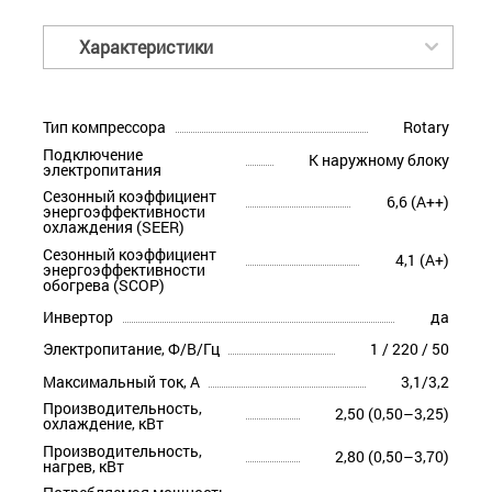
Характеристики
Тип компрессора
Rotary
Подключение
К наружному блоку
электропитания
Сезонный коэффициент
6,6 (A++)
энергоэффективности
охлаждения (SEER)
Сезонный коэффициент
4,1 (A+)
энергоэффективности
обогрева (SCOP)
Инвертор
да
Электропитание, Ф/В/Гц
1 / 220 / 50
Максимальный ток, А
3,1/3,2
Производительность,
2,50 (0,50–3,25)
охлаждение, кВт
Производительность,
2,80 (0,50–3,70)
нагрев, кВт