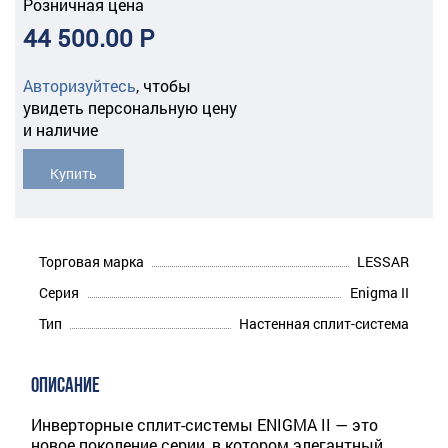
Розничная цена
44 500.00 Р
Авторизуйтесь
,
чтобы
увидеть персональную цену
и наличие
Купить
Торговая марка
LESSAR
Серия
Enigma II
Тип
Настенная сплит-система
ОПИСАНИЕ
Инверторные сплит-системы ENIGMA II — это
новое поколение серии, в котором элегантный