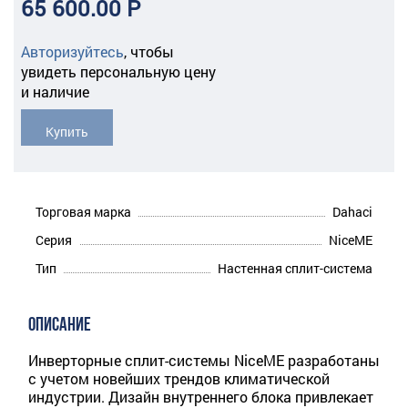
65 600.00 Р
Авторизуйтесь
,
чтобы
увидеть персональную цену
и наличие
Купить
Торговая марка
Dahaci
Серия
NiceME
Тип
Настенная сплит-система
ОПИСАНИЕ
Инверторные сплит-системы NiceME разработаны
с учетом новейших трендов климатической
индустрии. Дизайн внутреннего блока привлекает