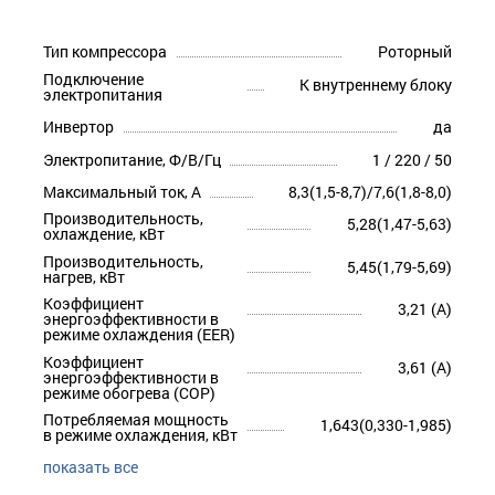
Тип компрессора
Роторный
Подключение
К внутреннему блоку
электропитания
Инвертор
да
Электропитание, Ф/В/Гц
1 / 220 / 50
Максимальный ток, А
8,3(1,5-8,7)/7,6(1,8-8,0)
Производительность,
5,28(1,47-5,63)
охлаждение, кВт
Производительность,
5,45(1,79-5,69)
нагрев, кВт
Коэффициент
3,21 (A)
энергоэффективности в
режиме охлаждения (EER)
Коэффициент
3,61 (A)
энергоэффективности в
режиме обогрева (COP)
Потребляемая мощность
1,643(0,330-1,985)
в режиме охлаждения, кВт
показать все