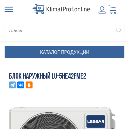
БЛОК НАРУЖНЫЙ LU-5HE42FME2