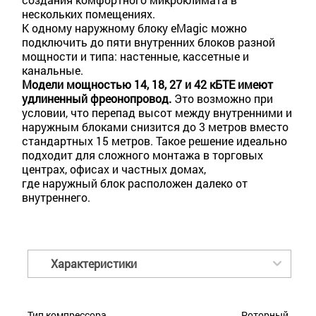
нескольких помещениях.
К одному наружному блоку eMagic можно
подключить до пяти внутренних блоков разной
мощности и типа: настенные, кассетные и
канальные.
Модели мощностью 14, 18, 27 и 42 кБТЕ имеют
удлиненный фреонопровод.
Это возможно при
условии, что перепад высот между внутренними и
наружным блоками снизится до 3 метров вместо
стандартных 15 метров. Такое решение идеально
подходит для сложного монтажа в торговых
центрах, офисах и частных домах,
где наружный блок расположен далеко от
внутреннего.
Характеристики
Тип компрессора
Роторный