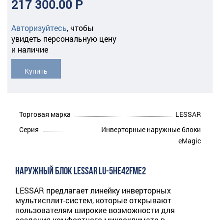
217 300.00 Р
Авторизуйтесь
,
чтобы
увидеть персональную цену
и наличие
Купить
Торговая марка
LESSAR
Серия
Инверторные наружные блоки
eMagic
НАРУЖНЫЙ БЛОК LESSAR LU-5HE42FME2
LESSAR предлагает линейку инверторных
мультисплит-систем, которые открывают
пользователям широкие возможности для
создания комфортного микроклимата в