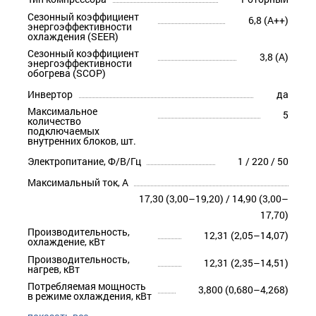
Сезонный коэффициент
6,8 (A++)
энергоэффективности
охлаждения (SEER)
Сезонный коэффициент
3,8 (A)
энергоэффективности
обогрева (SCOP)
Инвертор
да
Максимальное
5
количество
подключаемых
внутренних блоков, шт.
Электропитание, Ф/В/Гц
1 / 220 / 50
Максимальный ток, А
17,30 (3,00–19,20) / 14,90 (3,00–
17,70)
Производительность,
12,31 (2,05–14,07)
охлаждение, кВт
Производительность,
12,31 (2,35–14,51)
нагрев, кВт
Потребляемая мощность
3,800 (0,680–4,268)
в режиме охлаждения, кВт