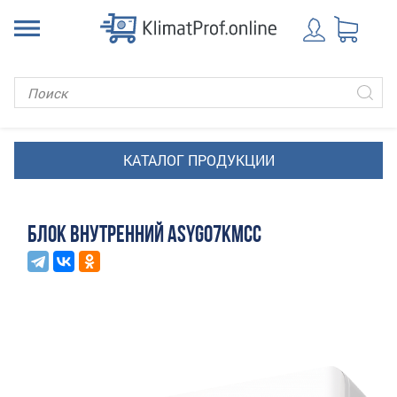
БЛОК ВНУТРЕННИЙ ASYG07KMCC