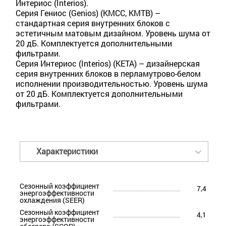
Интериос (Interios).
Серия Гениос (Genios) (KMCC, KMTB) –
стандартная серия внутренних блоков с
эстетичным матовым дизайном. Уровень шума от
20 дБ. Комплектуется дополнительными
фильтрами.
Серия Интериос (Interios) (KETA) – дизайнерская
серия внутренних блоков в перламутрово-белом
исполнении производительностью. Уровень шума
от 20 дБ. Комплектуется дополнительными
фильтрами.
Характеристики
Сезонный коэффициент
7,4
энергоэффективности
охлаждения (SEER)
Сезонный коэффициент
4,1
энергоэффективности