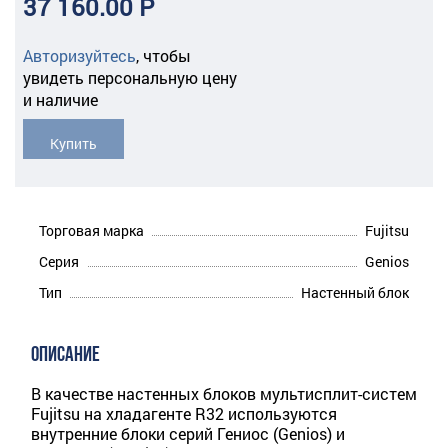
37 160.00 Р
Авторизуйтесь
,
чтобы
увидеть персональную цену
и наличие
Купить
Торговая марка
Fujitsu
Серия
Genios
Тип
Настенный блок
ОПИСАНИЕ
В качестве настенных блоков мультисплит-систем
Fujitsu на хладагенте R32 используются
внутренние блоки серий Гениос (Genios) и