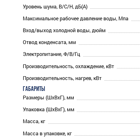
Уровень шума, В/С/Н, дБ(А)
Максимальное рабочее давление воды, Мпа
Вход/выход холодной воды, дюйм
Отвод конденсата, мм
Электропитание, Ф/В/Гц
Производительность, охлаждение, кВт
Производительность, нагрев, кВт
ГАБАРИТЫ
Размеры (ШхВхГ), мм
Упаковка (ШхВхГ), мм
Масса, кг
Масса в упаковке, кг