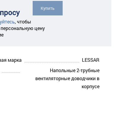
Купить
апросу
уйтесь
,
чтобы
 персональную цену
ие
вая марка
LESSAR
Напольные 2-трубные
вентиляторные доводчики в
корпусе