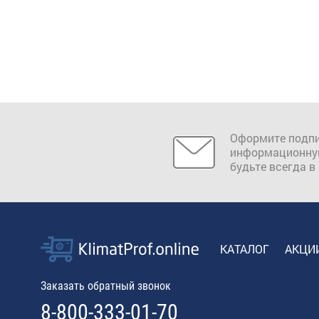
Оформите подпи
информационну
будьте всегда в
КАТАЛОГ
АКЦИ
Заказать обратный звонок
8-800-333-01-70