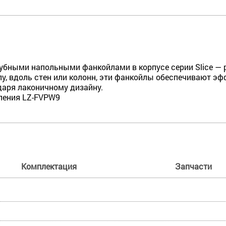
убными напольными фанкойлами в корпусе серии Slice — р
у, вдоль стен или колонн, эти фанкойлы обеспечивают эф
даря лаконичному дизайну.
вления LZ-FVPW9
Комплектация
Запчасти