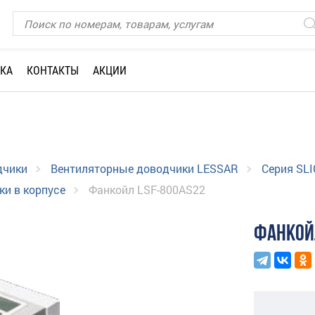
КА
КОНТАКТЫ
АКЦИИ
дчики
Вентиляторные доводчики LESSAR
Серия SLI
и в корпусе
Фанкойл LSF-800AS22
ФАНКОЙ