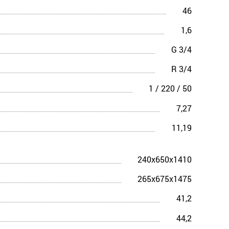
46
1,6
G 3/4
R 3/4
1 / 220 / 50
7,27
11,19
240x650x1410
265x675x1475
41,2
44,2