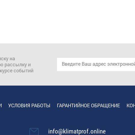
ску на
ю рассылку и
 курсе событий
И
УСЛОВИЯ РАБОТЫ
ГАРАНТИЙНОЕ ОБРАЩЕНИЕ
КО
info@klimatprof.online