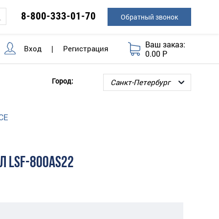
8-800-333-01-70
Обратный звонок
Ваш заказ:
Вход
|
Регистрация
0.00 Р
Город:
CE
Л LSF-800AS22