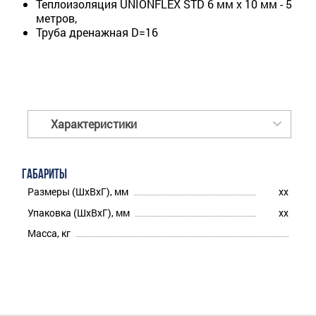
Теплоизоляция UNIONFLEX STD 6 мм х 10 мм - 5
метров,
Труба дренажная D=16
Характеристики
ГАБАРИТЫ
Размеры (ШхВхГ), мм
xx
Упаковка (ШхВхГ), мм
xx
Масса, кг