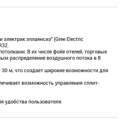
лектрик эплаенсиз" (Gree Electric
R32.
толками. В их числе фойе отелей, торговые
ным распределение воздушного потока в 8
 30 м, что создает широкие возможности для
печивает возможность управления сплит-
ля удобства пользователя.