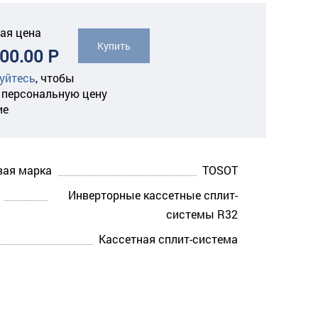
ая цена
Купить
00.00 Р
уйтесь
,
чтобы
 персональную цену
ие
вая марка
TOSOT
Инверторные кассетные сплит-
системы R32
Кассетная сплит-система