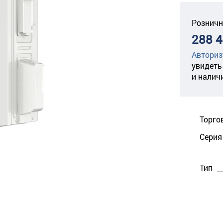
Розничн
288 4
Авториз
увидеть
и налич
Торго
Серия
Тип