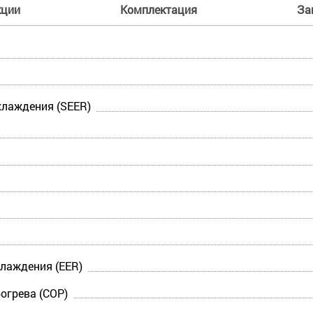
кции
Комплектация
За
лаждения (SEER)
лаждения (EER)
огрева (COP)