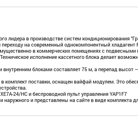
о лидера в производстве систем кондиционирования "Гри э
я переходу на современный однокомпонентный хладагент 
ущественно в коммерческих помещениях с подвесными по
 Техническое исполнение кассетного блока делает возмож
внутренним блоками составляет 75 м, а перепад высот —
 в комплект поставки, оснащен вайфай модулем. Это обес
устройства.
 XE7A-24/HC и беспроводной пульт управления YAP1F7
 и наружного и представлены на сайте в виде комплекта д