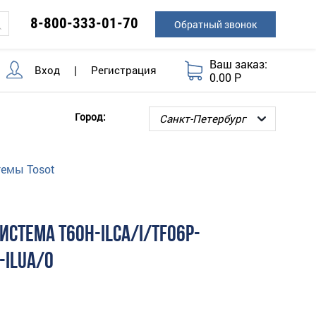
8-800-333-01-70
Обратный звонок
Ваш заказ:
Вход
|
Регистрация
0.00 Р
Город:
темы Tosot
ИСТЕМА T60H-ILCA/I/TF06P-
-ILUA/O