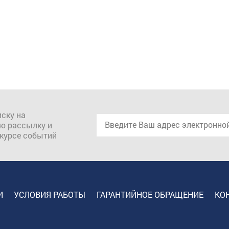
ску на
ю рассылку и
 курсе событий
И
УСЛОВИЯ РАБОТЫ
ГАРАНТИЙНОЕ ОБРАЩЕНИЕ
КО